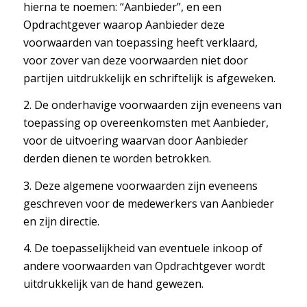
hierna te noemen: “Aanbieder”, en een
Opdrachtgever waarop Aanbieder deze
voorwaarden van toepassing heeft verklaard,
voor zover van deze voorwaarden niet door
partijen uitdrukkelijk en schriftelijk is afgeweken.
2. De onderhavige voorwaarden zijn eveneens van
toepassing op overeenkomsten met Aanbieder,
voor de uitvoering waarvan door Aanbieder
derden dienen te worden betrokken.
3. Deze algemene voorwaarden zijn eveneens
geschreven voor de medewerkers van Aanbieder
en zijn directie.
4. De toepasselijkheid van eventuele inkoop­ of
andere voorwaarden van Opdrachtgever wordt
uitdrukkelijk van de hand gewezen.