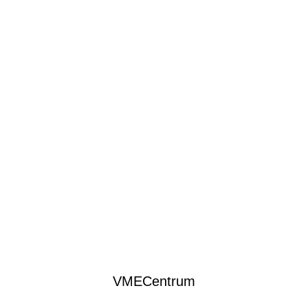
VMECentrum