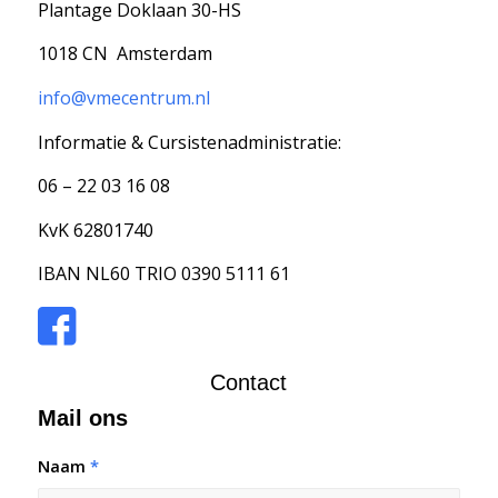
Plantage Doklaan 30-HS
1018 CN Amsterdam
info@vmecentrum.nl
Informatie & Cursistenadministratie:
06 – 22 03 16 08
KvK 62801740
IBAN NL60 TRIO 0390 5111 61
Contact
Mail ons
Naam
*