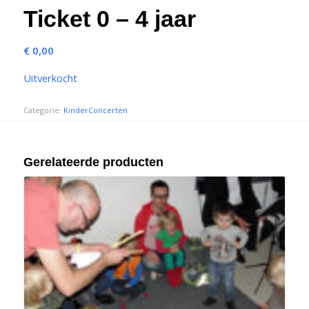
Ticket 0 – 4 jaar
€
0,00
Uitverkocht
Categorie:
KinderConcerten
Gerelateerde producten