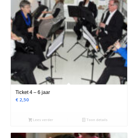
Ticket 4 – 6 jaar
€
2,50
Lees verder
Toon details