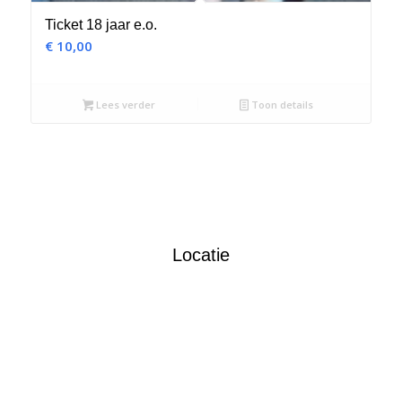
Ticket 18 jaar e.o.
€
10,00
Lees verder
Toon details
Locatie