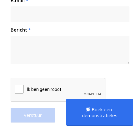
E-mail
*
Bericht
*
Boek een
demonstratieles