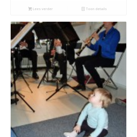
Lees verder
Toon details