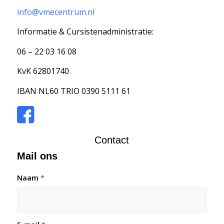
info@vmecentrum.nl
Informatie & Cursistenadministratie:
06 – 22 03 16 08
KvK 62801740
IBAN NL60 TRIO 0390 5111 61
Contact
Mail ons
Naam
*