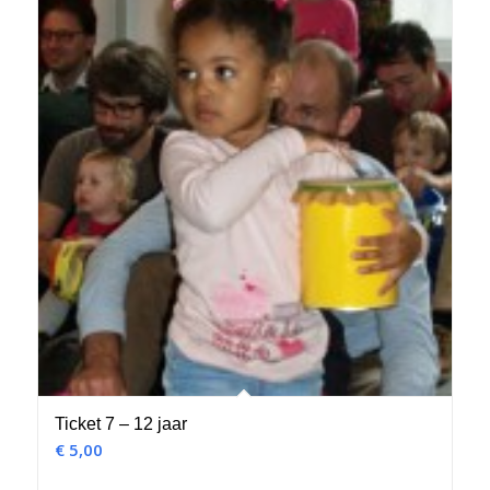
Ticket 7 – 12 jaar
€
5,00