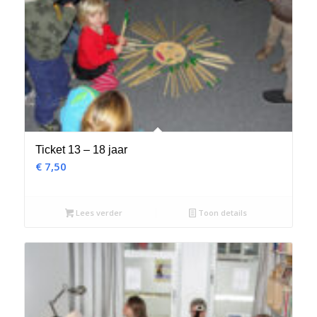
Ticket 13 – 18 jaar
€
7,50
Lees verder
Toon details